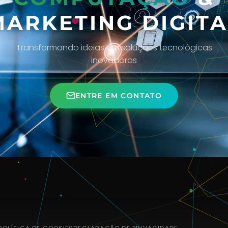
MARKETING DIGITA
Transformando ideias em soluções tecnológicas
inovadoras
ENTRE EM CONTATO